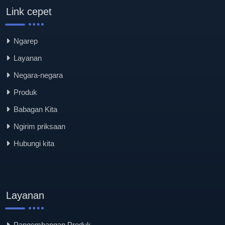
Link cepet
Ngarep
Layanan
Negara-negara
Produk
Babagan Kita
Ngirim priksaan
Hubungi kita
Layanan
Pangembangan Produk