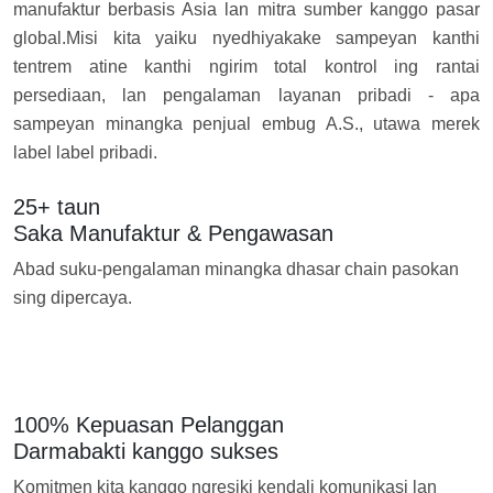
manufaktur berbasis Asia lan mitra sumber kanggo pasar
global.
Misi kita yaiku nyedhiyakake sampeyan kanthi
tentrem atine kanthi ngirim total kontrol ing rantai
persediaan, lan pengalaman layanan pribadi - apa
sampeyan minangka penjual embug A.S., utawa merek
label label pribadi.
25+ taun
Saka Manufaktur & Pengawasan
Abad suku-pengalaman minangka dhasar chain pasokan
sing dipercaya.
100% Kepuasan Pelanggan
Darmabakti kanggo sukses
Komitmen kita kanggo ngresiki kendali komunikasi lan