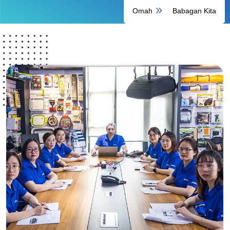
Omah
Babagan Kita