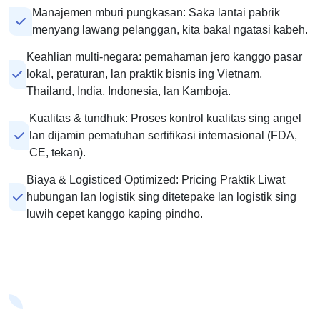
Manajemen mburi pungkasan: Saka lantai pabrik
menyang lawang pelanggan, kita bakal ngatasi kabeh.
Keahlian multi-negara: pemahaman jero kanggo pasar
lokal, peraturan, lan praktik bisnis ing Vietnam,
Thailand, India, Indonesia, lan Kamboja.
Kualitas & tundhuk: Proses kontrol kualitas sing angel
lan dijamin pematuhan sertifikasi internasional (FDA,
CE, tekan).
Biaya & Logisticed Optimized: Pricing Praktik Liwat
hubungan lan logistik sing ditetepake lan logistik sing
luwih cepet kanggo kaping pindho.