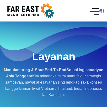
Layanan
Manufacturing & Sour End-To-End
Solusi ing sanadyan
Asia Tenggara
Kita minangka mitra manufaktur strategis
sampeyan, nawakake layanan sing lengkap saka konsep
kanggo kiriman liwat Vietnam, Thailand, India, Indonesia,
lan Kamboja.