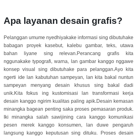
Apa layanan desain grafis?
Pelanggan umume nyedhiyakake informasi sing dibutuhake
babagan proyek kasebut, kalebu gambar, teks, utawa
bahan liyane sing relevan.
Perancang grafis kita
nggunakake typografi, warna, lan gambar kanggo nggawe
konsep visual sing dibutuhake para pelanggan.
Ayo kita
ngerti ide lan kabutuhan sampeyan, lan kita bakal nuntun
sampeyan menyang desain khusus sing bakal dadi
unik.
Kita fokus ing kustomisasi lan transformasi kerja
desain kanggo ngirim kualitas paling apik.
Desain kemasan
minangka bagean penting saka proses pemasaran produk.
Iki minangka salah sawijining cara kanggo komunikasi
pesen merek kanggo konsumen, lan duwe pengaruh
langsung kanggo keputusan sing dituku. Proses desain