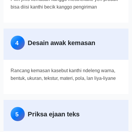
bisa diisi kanthi becik kanggo pengiriman
Desain awak kemasan
4
Rancang kemasan kasebut kanthi ndeleng warna,
bentuk, ukuran, tekstur, materi, pola, lan liya-liyane
Priksa ejaan teks
5