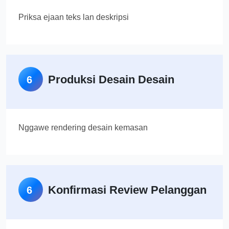
Priksa ejaan teks lan deskripsi
Produksi Desain Desain
6
Nggawe rendering desain kemasan
Konfirmasi Review Pelanggan
6