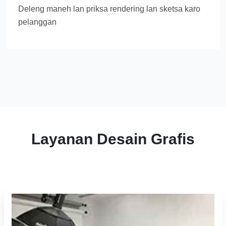
Deleng maneh lan priksa rendering lan sketsa karo
pelanggan
Layanan Desain Grafis