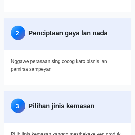
Penciptaan gaya lan nada
2
Nggawe perasaan sing cocog karo bisnis lan
pamirsa sampeyan
Pilihan jinis kemasan
3
Pilih jinis kemasan kanggo mesthekake yen produk