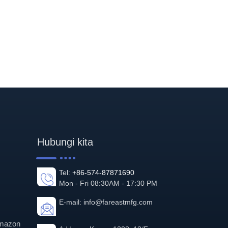
Hubungi kita
Tel:
+86-574-87871690
Mon - Fri 08:30AM - 17:30 PM
E-mail:
info@fareastmfg.com
Amazon