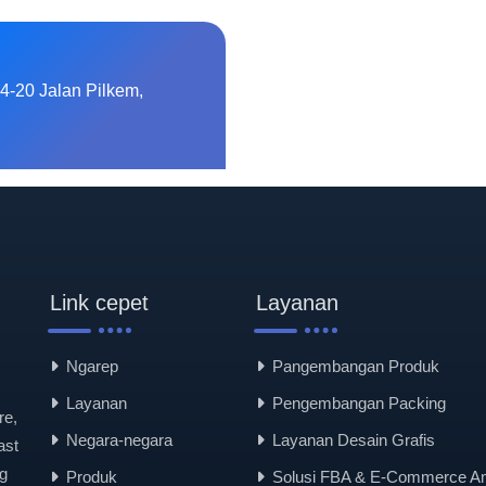
4-20 Jalan Pilkem,
Link cepet
Layanan
Ngarep
Pangembangan Produk
Layanan
Pengembangan Packing
re,
Negara-negara
Layanan Desain Grafis
ast
g
Produk
Solusi FBA & E-Commerce 