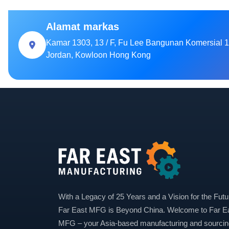
Alamat markas
Kamar 1303, 13 / F, Fu Lee Bangunan Komersial 1
Jordan, Kowloon Hong Kong
With a Legacy of 25 Years and a Vision for the Futu
Far East MFG is Beyond China. Welcome to Far E
MFG – your Asia-based manufacturing and sourcin