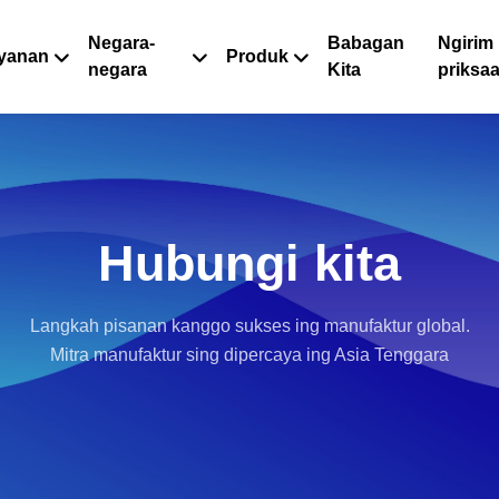
Negara-
Babagan
Ngirim
yanan
Produk
negara
Kita
priksa
Hubungi kita
Langkah pisanan kanggo sukses ing manufaktur global.
Mitra manufaktur sing dipercaya ing Asia Tenggara